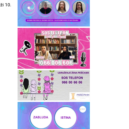
ži 10.