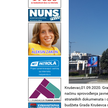
Kruševac,01.09.2020. Gra
načinu sprovođenja javne
strateških dokumenata i d
budžeta Grada Kruševca 