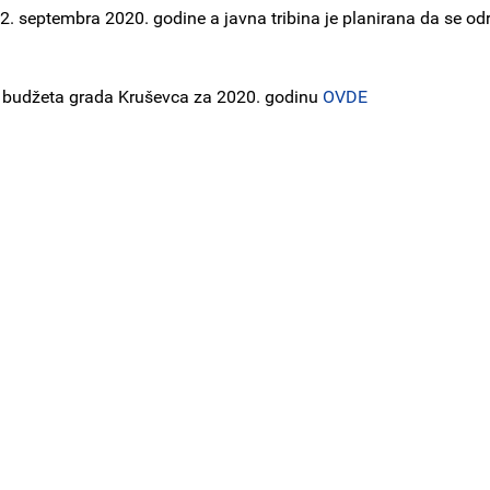
2. septembra 2020. godine a javna tribina je planirana da se odr
u budžeta grada Kruševca za 2020. godinu
OVDE