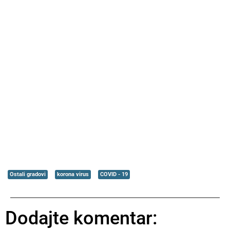
Ostali gradovi
korona virus
COVID - 19
Dodajte komentar: