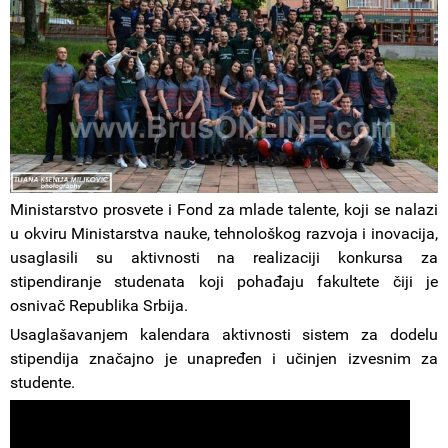
Ministarstvo prosvete i Fond za mlade talente, koji se nalazi
u okviru Ministarstva nauke, tehnološkog razvoja i inovacija,
usaglasili su aktivnosti na realizaciji konkursa za
stipendiranje studenata koji pohađaju fakultete čiji je
osnivač Republika Srbija.
Usaglašavanjem kalendara aktivnosti sistem za dodelu
stipendija značajno je unapređen i učinjen izvesnim za
studente.