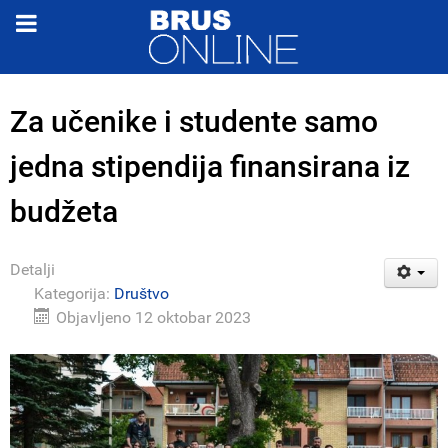
Za učenike i studente samo
jedna stipendija finansirana iz
budžeta
Detalji
Kategorija:
Društvo
Objavljeno 12 oktobar 2023