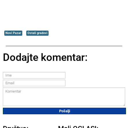
Novi Pazar
Ostali gradovi
Dodajte komentar: