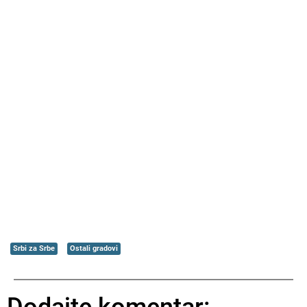
Srbi za Srbe
Ostali gradovi