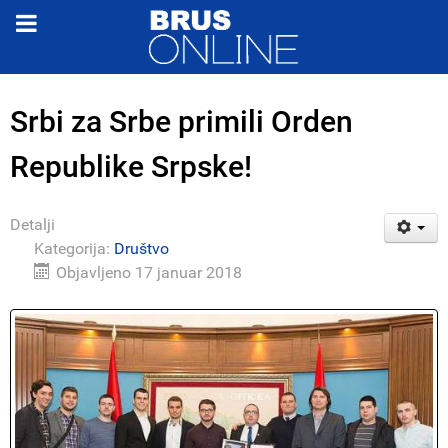
Srbi za Srbe primili Orden
Republike Srpske!
Detalji
Kategorija:
Društvo
Objavljeno 17 januar 2018