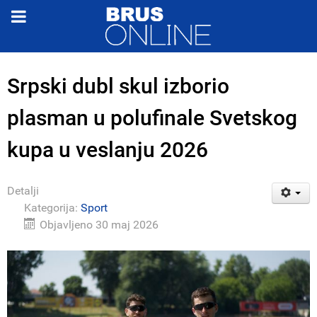
Srpski dubl skul izborio
plasman u polufinale Svetskog
kupa u veslanju 2026
Detalji
Kategorija:
Sport
Objavljeno 30 maj 2026