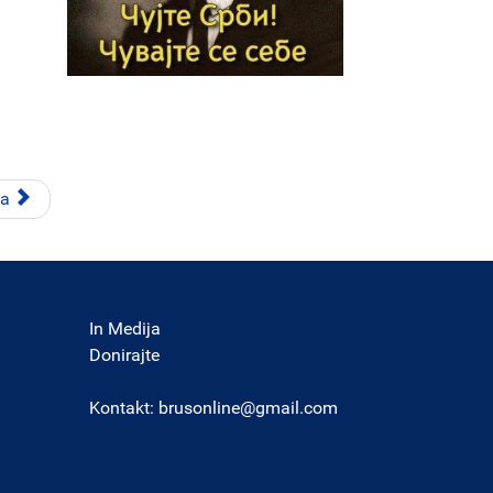
ća
In Medija
Donirajte
Kontakt:
brusonline@gmail.com