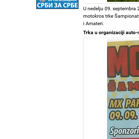
U nedelju 09. septembra 2
motokros trke Šampiona
i Amateri.
Trka u organizaciji auto