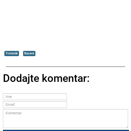
Trstenik
Bazeni
Dodajte komentar: