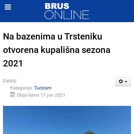
Na bazenima u Trsteniku
otvorena kupališna sezona
2021
Detalji
Kategorija:
Turizam
Objavljeno 17 jun 2021