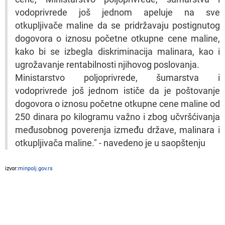
vodoprivrede još jednom apeluje na sve
otkupljivače maline da se pridržavaju postignutog
dogovora o iznosu početne otkupne cene maline,
kako bi se izbegla diskriminacija malinara, kao i
ugrožavanje rentabilnosti njihovog poslovanja.
Ministarstvo poljoprivrede, šumarstva i
vodoprivrede još jednom ističe da je poštovanje
dogovora o iznosu početne otkupne cene maline od
250 dinara po kilogramu važno i zbog učvršćivanja
međusobnog poverenja između države, malinara i
otkupljivača maline." - navedeno je u saopštenju
izvor:
minpolj.gov.rs