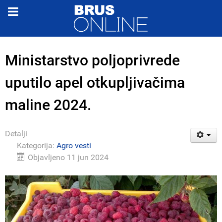
Ministarstvo poljoprivrede
uputilo apel otkupljivačima
maline 2024.
Detalji
Kategorija:
Agro vesti
Objavljeno 11 jun 2024