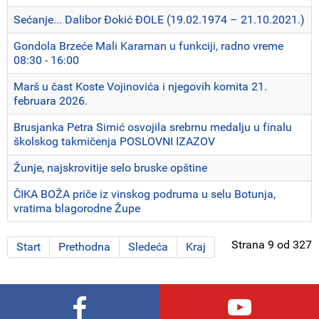
Sećanje... Dalibor Đokić ĐOLE (19.02.1974 – 21.10.2021.)
Gondola Brzeće Mali Karaman u funkciji, radno vreme
08:30 - 16:00
Marš u čast Koste Vojinovića i njegovih komita 21.
februara 2026.
Brusjanka Petra Simić osvojila srebrnu medalju u finalu
školskog takmičenja POSLOVNI IZAZOV
Žunje, najskrovitije selo bruske opštine
ČIKA BOŽA priče iz vinskog podruma u selu Botunja,
vratima blagorodne Župe
Strana 9 od 327
Start
Prethodna
Sledeća
Kraj