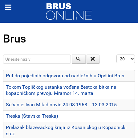
Brus
Unesite naziv
Prikaz #
Put do pojedinih odgovora od nadležnih u Opštini Brus
Tokom Topličkog ustanka vođena žestoka bitka na
kopaoničkom prevoju Mramor 14. marta
Sećanje: Ivan Miladinović 24.08.1968. - 13.03.2015.
Treska (Štavska Treska)
Prelazak blaževačkog kraja iz Kosaničkog u Kopaonički
srez