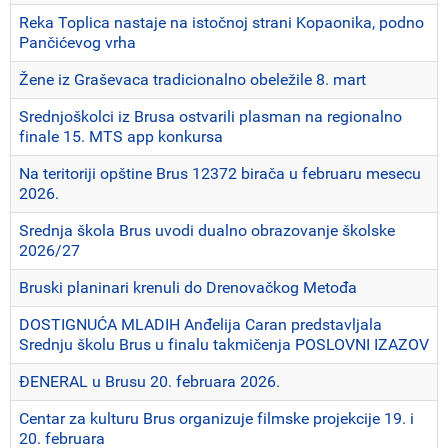
Reka Toplica nastaje na istočnoj strani Kopaonika, podno
Pančićevog vrha
Žene iz Graševaca tradicionalno obeležile 8. mart
Srednjoškolci iz Brusa ostvarili plasman na regionalno
finale 15. MTS app konkursa
Na teritoriji opštine Brus 12372 birača u februaru mesecu
2026.
Srednja škola Brus uvodi dualno obrazovanje školske
2026/27
Bruski planinari krenuli do Drenovačkog Metođa
DOSTIGNUĆA MLADIH Anđelija Caran predstavljala
Srednju školu Brus u finalu takmičenja POSLOVNI IZAZOV
ĐENERAL u Brusu 20. februara 2026.
Centar za kulturu Brus organizuje filmske projekcije 19. i
20. februara