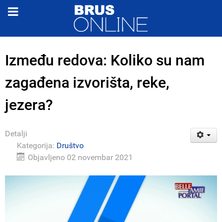
Između redova: Koliko su nam
zagađena izvorišta, reke,
jezera?
Detalji
Kategorija:
Društvo
Objavljeno 02 novembar 2021