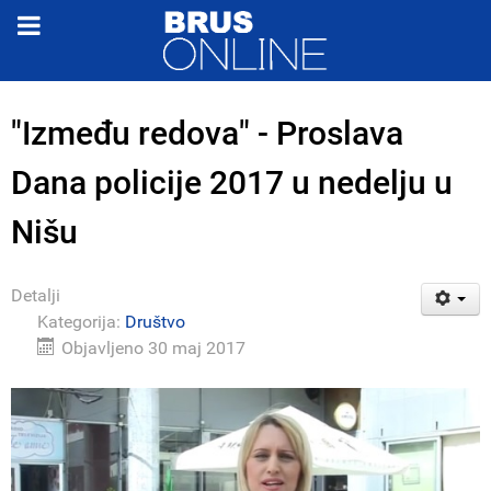
"Između redova" - Proslava
Dana policije 2017 u nedelju u
Nišu
Detalji
Kategorija:
Društvo
Objavljeno 30 maj 2017