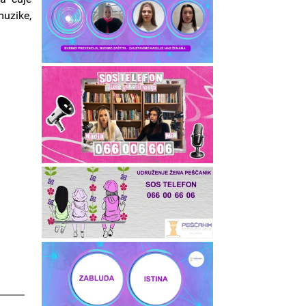
muzike,