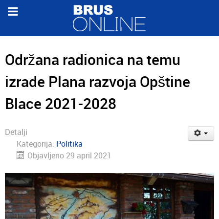
Održana radionica na temu
izrade Plana razvoja Opštine
Blace 2021-2028
Detalji
Kategorija:
Politika
Objavljeno 29 april 2021