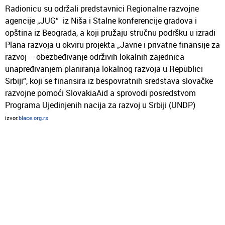
Radionicu su održali predstavnici Regionalne razvojne
agencije „JUG“ iz Niša i Stalne konferencije gradova i
opština iz Beograda, a koji pružaju stručnu podršku u izradi
Plana razvoja u okviru projekta „Javne i privatne finansije za
razvoj – obezbeđivanje održivih lokalnih zajednica
unapređivanjem planiranja lokalnog razvoja u Republici
Srbiji“, koji se finansira iz bespovratnih sredstava slovačke
razvojne pomoći SlovakiaAid a sprovodi posredstvom
Programa Ujedinjenih nacija za razvoj u Srbiji (UNDP)
izvor:
blace.org.rs