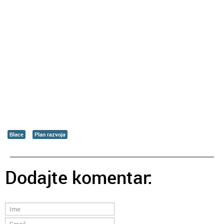
Blace
Plan razvoja
Dodajte komentar: