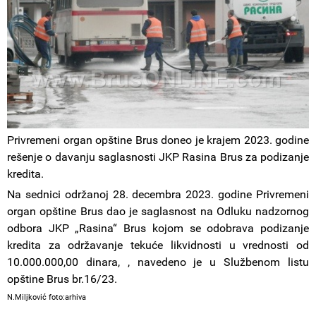
Privremeni organ opštine Brus doneo je krajem 2023. godine
rešenje o davanju saglasnosti JKP Rasina Brus za podizanje
kredita.
Na sednici održanoj 28. decembra 2023. godine Privremeni
organ opštine Brus dao je saglasnost na Odluku nadzornog
odbora JKP „Rasina“ Brus kojom se odobrava podizanje
kredita za održavanje tekuće likvidnosti u vrednosti od
10.000.000,00 dinara, , navedeno je u Službenom listu
opštine Brus br.16/23.
N.Miljković foto:arhiva