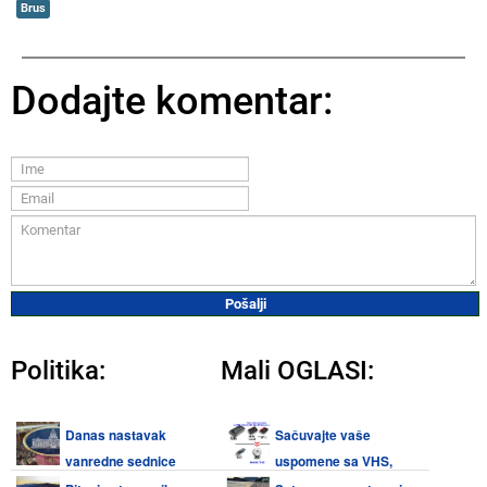
Brus
Dodajte komentar:
Politika:
Mali OGLASI:
Danas nastavak
Sačuvajte vaše
vanredne sednice
uspomene sa VHS,